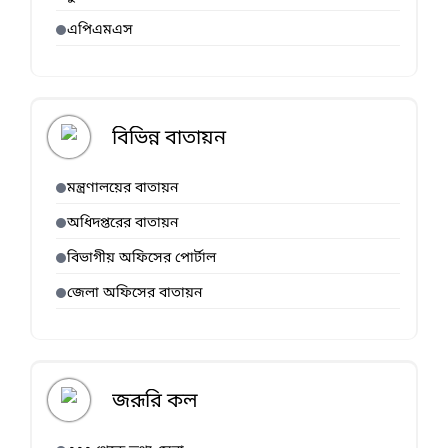
এপিএমএস
বিভিন্ন বাতায়ন
মন্ত্রণালয়ের বাতায়ন
অধিদপ্তরের বাতায়ন
বিভাগীয় অফিসের পোর্টাল
জেলা অফিসের বাতায়ন
জরূরি কল