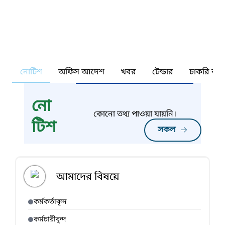
নোটিশ
অফিস আদেশ
খবর
টেন্ডার
চাকরি কর্ন
নো
কোনো তথ্য পাওয়া যায়নি।
টিশ
সকল
আমাদের বিষয়ে
কর্মকর্তাবৃন্দ
কর্মচারীবৃন্দ