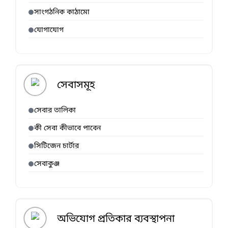
সাংগঠনিক কাঠামো
যোগাযোগ
সেবাসমূহ
সেবার তালিকা
কী সেবা কীভাবে পাবেন
সিটিজেন চার্টার
সেবাকুঞ্জ
অভিযোগ প্রতিকার ব্যবস্থাপনা