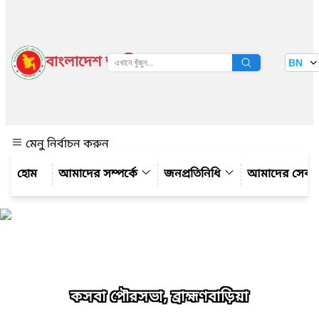
বাংলাদেশ জাতীয় তথ্য বাতায়ন
BN
দেখুন
মেনু নির্বাচন করুন
আমাদের সম্পর্কে
জনপ্রতিনিধি
আমাদের সেবা
কসবা পৌরসভা, ব্রাহ্মণবাড়িয়া