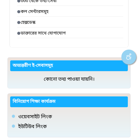
৩৩৩ থেকে তথ্য-সেবা
কল সেন্টারসমূহ
হেল্পডেস্ক
ডাক্তারের সাথে যোগাযোগ
অভ্যন্তরীণ ই-সেবাসমূহ
কোনো তথ্য পাওয়া যায়নি।
বিনিয়োগ শিক্ষা কার্যক্রম
ওয়েবসাইট লিংক
ইউটিউব লিংক