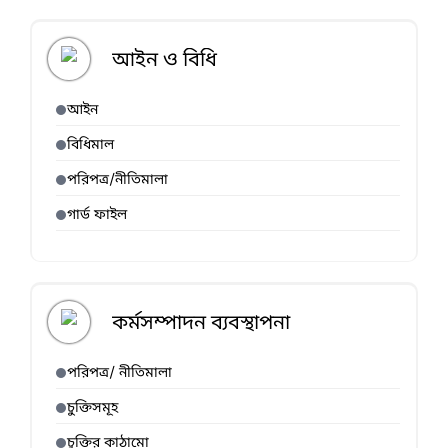
আইন ও বিধি
আইন
বিধিমাল
পরিপত্র/নীতিমালা
গার্ড ফাইল
কর্মসম্পাদন ব্যবস্থাপনা
পরিপত্র/ নীতিমালা
চুক্তিসমূহ
চুক্তির কাঠামো