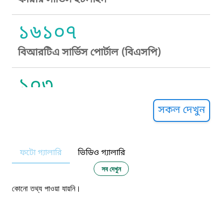
১৬১০৭
বিআরটিএ সার্ভিস পোর্টাল (বিএসপি)
১০৩
সুপ্রীম কোর্ট হেল্পলাইন
সকল দেখুন
১০৯
ফটো গ্যালারি
ভিডিও গ্যালারি
নারী ও শিশু নির্যাতন প্রতিরোধ
সব দেখুন
১০৬
কোনো তথ্য পাওয়া যায়নি।
দুদক