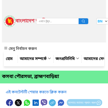
বাংলাদেশ জাতীয় তথ্য বাতায়ন
BN
দেখুন
মেনু নির্বাচন করুন
আমাদের সম্পর্কে
জনপ্রতিনিধি
আমাদের সেবা
কসবা পৌরসভা, ব্রাহ্মণবাড়িয়া
এই কনটেন্টটি শেয়ার করতে ক্লিক করুন
আপনার মতামত প্রদান করুন