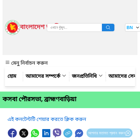
বাংলাদেশ জাতীয় তথ্য বাতায়ন
BN
দেখুন
মেনু নির্বাচন করুন
আমাদের সম্পর্কে
জনপ্রতিনিধি
আমাদের সেবা
কসবা পৌরসভা, ব্রাহ্মণবাড়িয়া
এই কনটেন্টটি শেয়ার করতে ক্লিক করুন
আপনার মতামত প্রদান করুন