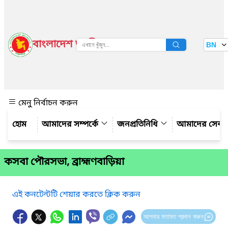
বাংলাদেশ জাতীয় তথ্য বাতায়ন
BN
দেখুন
মেনু নির্বাচন করুন
আমাদের সম্পর্কে
জনপ্রতিনিধি
আমাদের সেবা
কসবা পৌরসভা, ব্রাহ্মণবাড়িয়া
এই কনটেন্টটি শেয়ার করতে ক্লিক করুন
আপনার মতামত প্রদান করুন