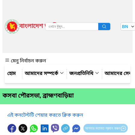
বাংলাদেশ জাতীয় তথ্য বাতায়ন
BN
দেখুন
মেনু নির্বাচন করুন
আমাদের সম্পর্কে
জনপ্রতিনিধি
আমাদের সেবা
কসবা পৌরসভা, ব্রাহ্মণবাড়িয়া
এই কনটেন্টটি শেয়ার করতে ক্লিক করুন
আপনার মতামত প্রদান করুন