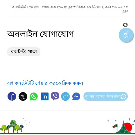
কনটেন্টটি শেষ হাল-নাগাদ করা হয়েছে: বৃহস্পতিবার, ১৪ ডিসেম্বর, ২০২৩ এ ১১:১০
AM
অনলাইন যোগাযোগ
কন্টেন্ট: পাতা
এই কনটেন্টটি শেয়ার করতে ক্লিক করুন
আপনার মতামত প্রদান করুন