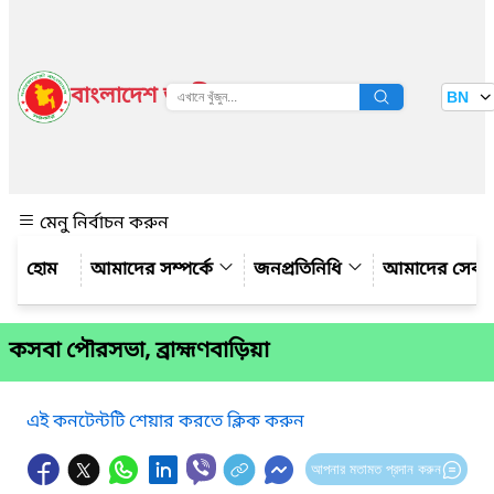
বাংলাদেশ জাতীয় তথ্য বাতায়ন
BN
দেখুন
মেনু নির্বাচন করুন
আমাদের সম্পর্কে
জনপ্রতিনিধি
আমাদের সেবা
কসবা পৌরসভা, ব্রাহ্মণবাড়িয়া
এই কনটেন্টটি শেয়ার করতে ক্লিক করুন
আপনার মতামত প্রদান করুন